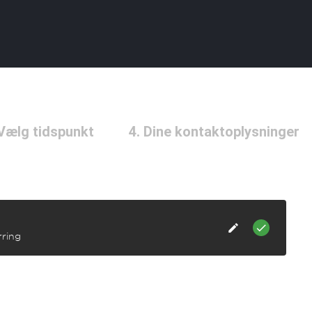
 Vælg tidspunkt
4. Dine kontaktoplysninger
rring