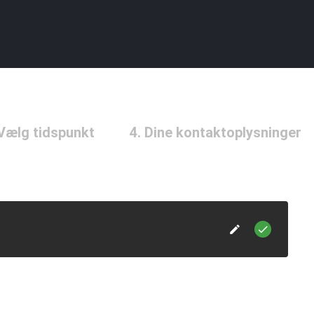
 Vælg tidspunkt
4. Dine kontaktoplysninger