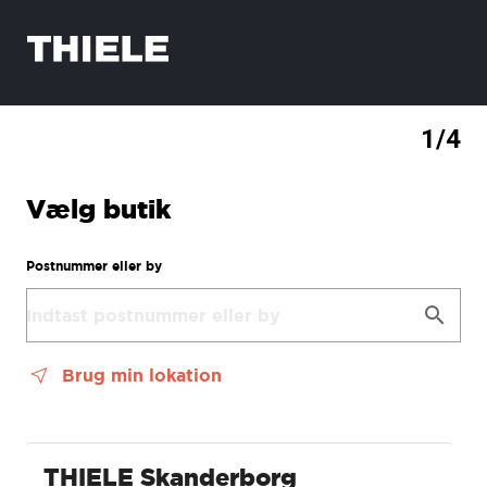
1/4
Vælg butik
Postnummer eller by
brug min lokation
THIELE Skanderborg